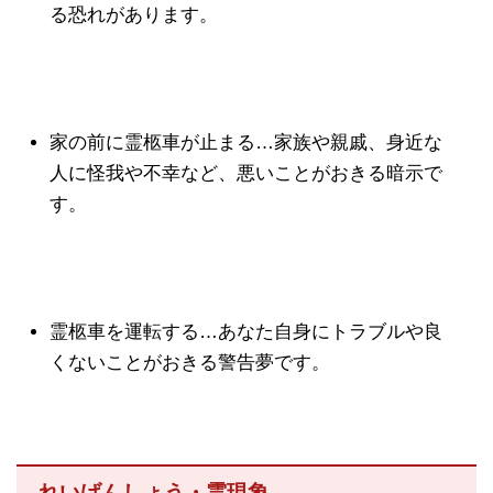
る恐れがあります。
家の前に霊柩車が止まる…家族や親戚、身近な
人に怪我や不幸など、悪いことがおきる暗示で
す。
霊柩車を運転する…あなた自身にトラブルや良
くないことがおきる警告夢です。
れいげんしょう・霊現象