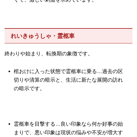
れいきゅうしゃ・霊柩車
終わりや始まり、転換期の象徴です。
棺おけに入った状態で霊柩車に乗る…過去の区
切りや清算の暗示と、生活に新たな展開の訪れ
の暗示です。
霊柩車を目撃する…良い印象なら何か好事の始
まりで、悪い印象は現状の悩みや不安が増大す