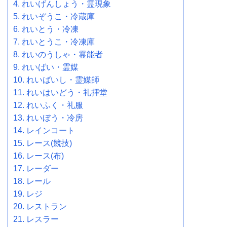
れいげんしょう・霊現象
れいぞうこ・冷蔵庫
れいとう・冷凍
れいとうこ・冷凍庫
れいのうしゃ・霊能者
れいばい・霊媒
れいばいし・霊媒師
れいはいどう・礼拝堂
れいふく・礼服
れいぼう・冷房
レインコート
レース(競技)
レース(布)
レーダー
レール
レジ
レストラン
レスラー