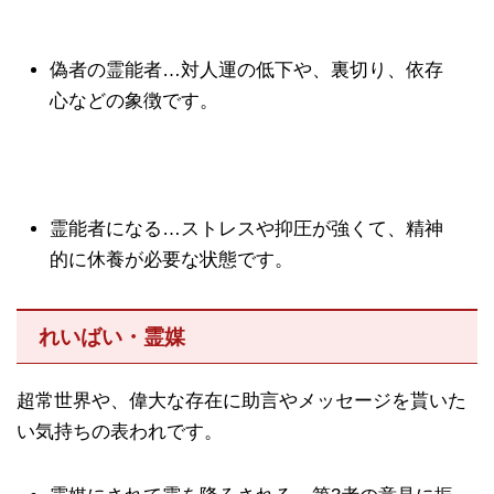
偽者の霊能者…対人運の低下や、裏切り、依存
心などの象徴です。
霊能者になる…ストレスや抑圧が強くて、精神
的に休養が必要な状態です。
れいばい・霊媒
超常世界や、偉大な存在に助言やメッセージを貰いた
い気持ちの表われです。