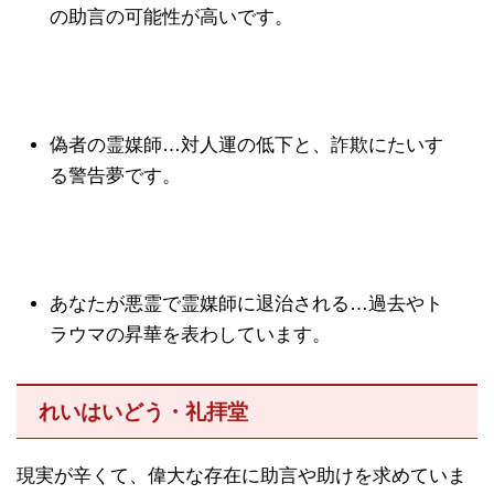
の助言の可能性が高いです。
偽者の霊媒師…対人運の低下と、詐欺にたいす
る警告夢です。
あなたが悪霊で霊媒師に退治される…過去やト
ラウマの昇華を表わしています。
れいはいどう・礼拝堂
現実が辛くて、偉大な存在に助言や助けを求めていま