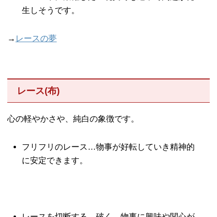
生しそうです。
→
レースの夢
レース(布)
心の軽やかさや、純白の象徴です。
フリフリのレース…物事が好転していき精神的
に安定できます。
レースを切断する。破く…物事に興味や関心が