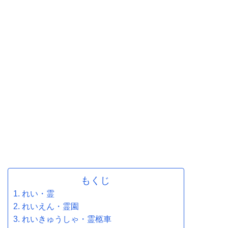
もくじ
れい・霊
れいえん・霊園
れいきゅうしゃ・霊柩車