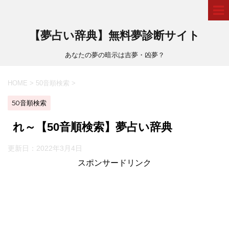
【夢占い辞典】無料夢診断サイト
あなたの夢の暗示は吉夢・凶夢？
HOME
>
50音順検索
>
50音順検索
れ～【50音順検索】夢占い辞典
更新日：
2022年3月4日
スポンサードリンク