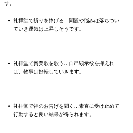
す。
礼拝堂で祈りを捧げる…問題や悩みは落ちつい
ていき運気は上昇しそうです。
礼拝堂で賛美歌を歌う…自己顕示欲を抑えれ
ば、物事は好転していきます。
礼拝堂で神のお告げを聞く…素直に受け止めて
行動すると良い結果が得られます。