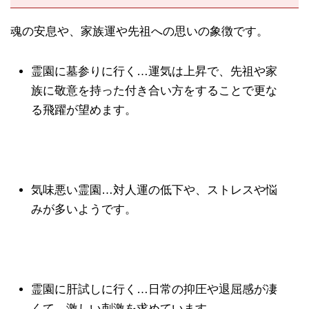
魂の安息や、家族運や先祖への思いの象徴です。
霊園に墓参りに行く…運気は上昇で、先祖や家
族に敬意を持った付き合い方をすることで更な
る飛躍が望めます。
気味悪い霊園…対人運の低下や、ストレスや悩
みが多いようです。
霊園に肝試しに行く…日常の抑圧や退屈感が凄
くて、激しい刺激を求めています。