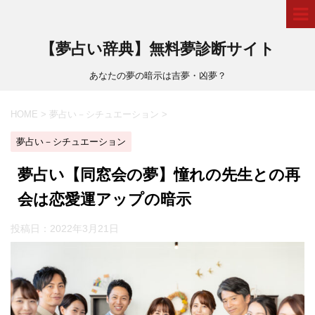
【夢占い辞典】無料夢診断サイト
あなたの夢の暗示は吉夢・凶夢？
HOME
>
夢占い－シチュエーション
>
夢占い－シチュエーション
夢占い【同窓会の夢】憧れの先生との再
会は恋愛運アップの暗示
投稿日：
2022年3月21日