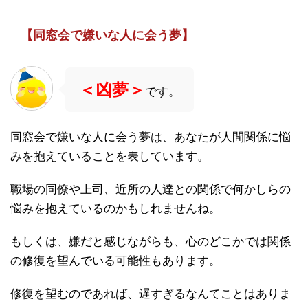
【同窓会で嫌いな人に会う夢】
＜凶夢＞
です。
同窓会で嫌いな人に会う夢は、あなたが人間関係に悩
みを抱えていることを表しています。
職場の同僚や上司、近所の人達との関係で何かしらの
悩みを抱えているのかもしれませんね。
もしくは、嫌だと感じながらも、心のどこかでは関係
の修復を望んでいる可能性もあります。
修復を望むのであれば、遅すぎるなんてことはありま