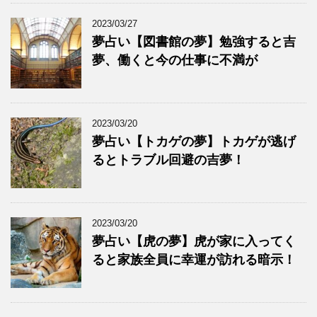
2023/03/27
夢占い【図書館の夢】勉強すると吉
夢、働くと今の仕事に不満が
2023/03/20
夢占い【トカゲの夢】トカゲが逃げ
るとトラブル回避の吉夢！
2023/03/20
夢占い【虎の夢】虎が家に入ってく
ると家族全員に幸運が訪れる暗示！