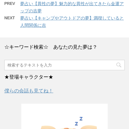
PREV
夢占い【異性の夢】魅力的な異性が出てきたら金運ア
ップの吉夢
NEXT
夢占い【キャンプやアウトドアの夢】満喫していると
人間関係に吉
☆キーワード検索☆ あなたの見た夢は？
★登場キャラクター★
僕らの会話も見てね！