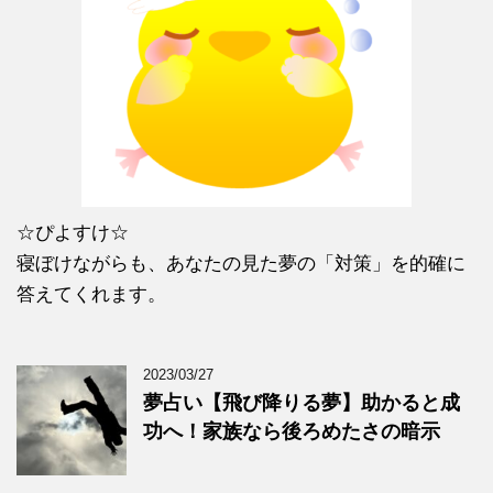
☆ぴよすけ☆
寝ぼけながらも、あなたの見た夢の「対策」を的確に
答えてくれます。
2023/03/27
夢占い【飛び降りる夢】助かると成
功へ！家族なら後ろめたさの暗示