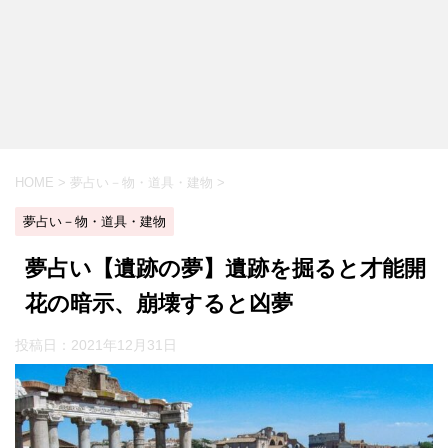
HOME
>
夢占い－物・道具・建物
>
夢占い－物・道具・建物
夢占い【遺跡の夢】遺跡を掘ると才能開
花の暗示、崩壊すると凶夢
投稿日：
2021年12月31日