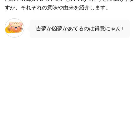
すが、それぞれの意味や由来を紹介します。
吉夢か凶夢かあてるのは得意にゃん♪