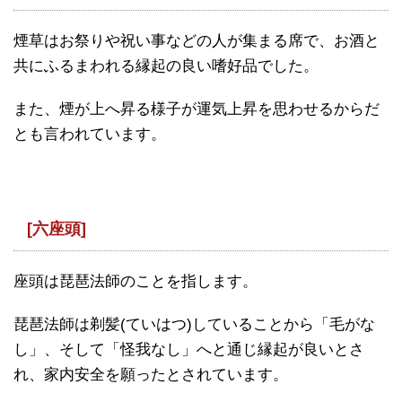
煙草はお祭りや祝い事などの人が集まる席で、お酒と
共にふるまわれる縁起の良い嗜好品でした。
また、煙が上へ昇る様子が運気上昇を思わせるからだ
とも言われています。
[六座頭]
座頭は琵琶法師のことを指します。
琵琶法師は剃髪(ていはつ)していることから「毛がな
し」、そして「怪我なし」へと通じ縁起が良いとさ
れ、家内安全を願ったとされています。