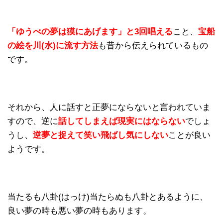
「ゆうべの夢は獏にあげます」と3回唱える
こと、
宝船
の絵を川(水)に流す方法
も昔から伝えられているもの
です。
それから、人に話すと正夢にならないと言われていま
すので、逆に
話してしまえば現実にはならない
でしょ
うし、
逆夢と捉えて笑い飛ばし気にしない
ことが良い
ようです。
当たるも八卦(はっけ)当たらぬも八卦とあるように、
良い夢の時も悪い夢の時もあります。