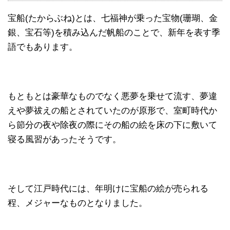
宝船(たからぶね)とは、七福神が乗った宝物(珊瑚、金
銀、宝石等)を積み込んだ帆船のことで、新年を表す季
語でもあります。
もともとは豪華なものでなく悪夢を乗せて流す、夢違
えや夢祓えの船とされていたのが原形で、室町時代か
ら節分の夜や除夜の際にその船の絵を床の下に敷いて
寝る風習があったそうです。
そして江戸時代には、年明けに宝船の絵が売られる
程、メジャーなものとなりました。