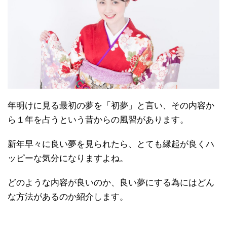
年明けに見る最初の夢を「初夢」と言い、その内容か
ら１年を占うという昔からの風習があります。
新年早々に良い夢を見られたら、とても縁起が良くハ
ッピーな気分になりますよね。
どのような内容が良いのか、良い夢にする為にはどん
な方法があるのか紹介します。