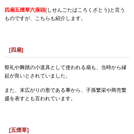
四扇五煙草六座頭
(しせんごたばころくざとう)と言う
ものですが、こちらも紹介します。
[四扇]
祭礼や舞踏の小道具として使われる扇も、当時から縁
起が良いとされていました。
また、末広がりの形である事から、子孫繁栄や商売繁
盛を表すとも言われています。
[五煙草]