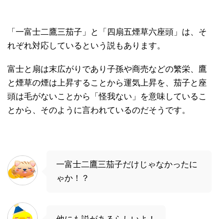
「一富士二鷹三茄子」と「四扇五煙草六座頭」は、そ
れぞれ対応しているという説もあります。
富士と扇は末広がりであり子孫や商売などの繁栄、鷹
と煙草の煙は上昇することから運気上昇を、茄子と座
頭は毛がないことから「怪我ない」を意味しているこ
とから、そのように言われているのだそうです。
一富士二鷹三茄子だけじゃなかったに
ゃか！？