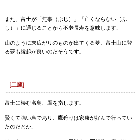
また、富士が「無事（ぶじ）」「亡くならない（ふ
し）」に通じることから不老長寿を意味します。
山のように末広がりのものが出てくる夢、富士山に登
る夢も縁起が良いのだそうです。
[二鷹]
富士に棲む名鳥、鷹を指します。
賢くて強い鳥であり、鷹狩りは家康が好んで行ってい
たのだとか。