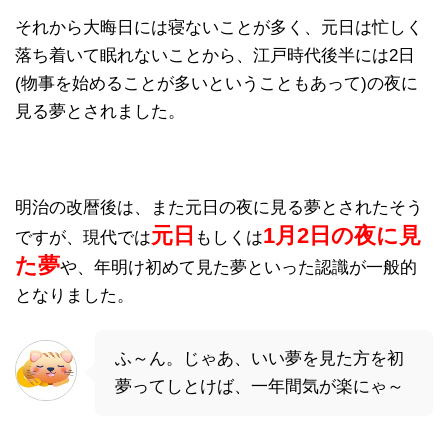
それから大晦日には寝ないことが多く、元日は忙しく
落ち着いて眠れないことから、江戸時代後半には2日
(物事を始めることが多いということもあって)の夜に
見る夢とされました。
明治の改暦後は、また元日の夜に見る夢とされたそう
元日
1月2日の夜に見
ですが、現代では
もしくは
た夢
や、年明け初めて見た夢といった認識が一般的
となりました。
ふ～ん。じゃあ、いい夢を見た方を初
夢ってしとけば、一年間気が楽にゃ～