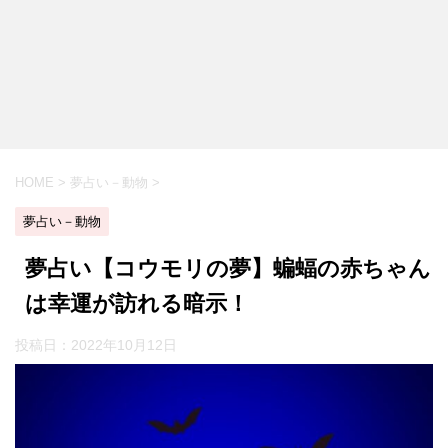
HOME
>
夢占い－動物
>
夢占い－動物
夢占い【コウモリの夢】蝙蝠の赤ちゃん
は幸運が訪れる暗示！
投稿日：
2022年10月12日