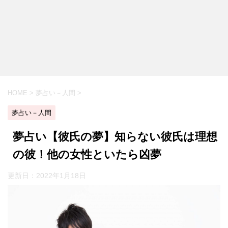
HOME
>
夢占い－人間
>
夢占い－人間
夢占い【彼氏の夢】知らない彼氏は理想
の彼！他の女性といたら凶夢
更新日：
2022年1月18日