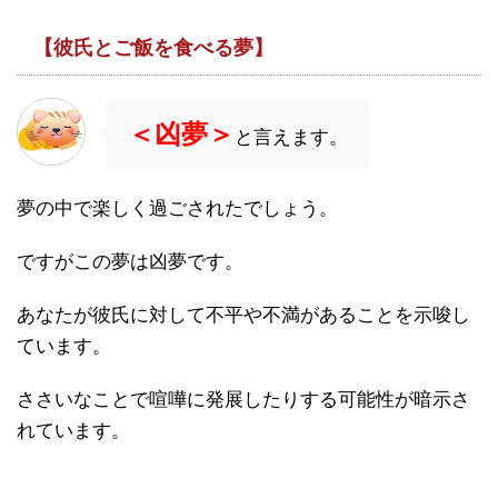
【彼氏とご飯を食べる夢】
＜凶夢＞
と言えます。
夢の中で楽しく過ごされたでしょう。
ですがこの夢は凶夢です。
あなたが彼氏に対して不平や不満があることを示唆し
ています。
ささいなことで喧嘩に発展したりする可能性が暗示さ
れています。