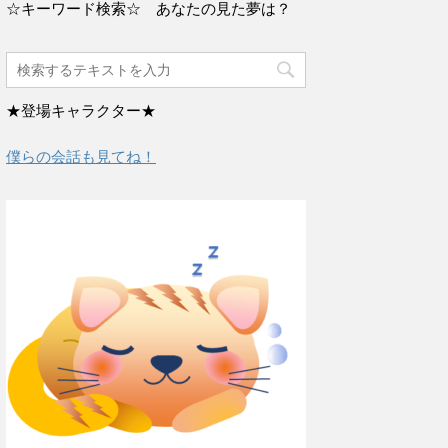
☆キーワード検索☆ あなたの見た夢は？
★登場キャラクター★
僕らの会話も見てね！