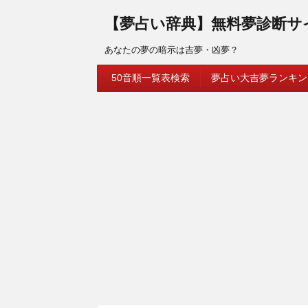
【夢占い辞典】無料夢診断サ
あなたの夢の暗示は吉夢・凶夢？
50音順一覧表検索
夢占い大吉夢ランキン