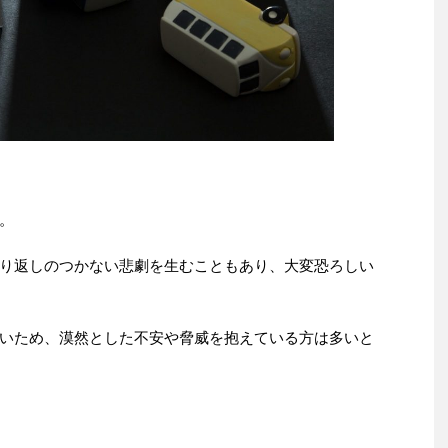
。
り返しのつかない悲劇を生むこともあり、大変恐ろしい
いため、漠然とした不安や脅威を抱えている方は多いと