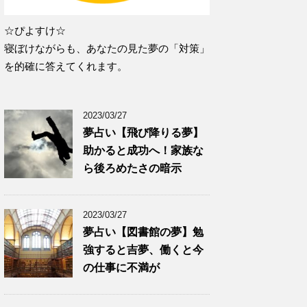
☆ぴよすけ☆
寝ぼけながらも、あなたの見た夢の「対策」
を的確に答えてくれます。
2023/03/27
夢占い【飛び降りる夢】
助かると成功へ！家族な
ら後ろめたさの暗示
2023/03/27
夢占い【図書館の夢】勉
強すると吉夢、働くと今
の仕事に不満が