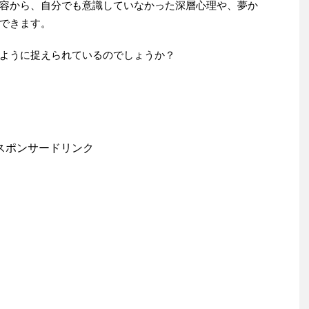
容から、自分でも意識していなかった深層心理や、夢か
できます。
ように捉えられているのでしょうか？
スポンサードリンク