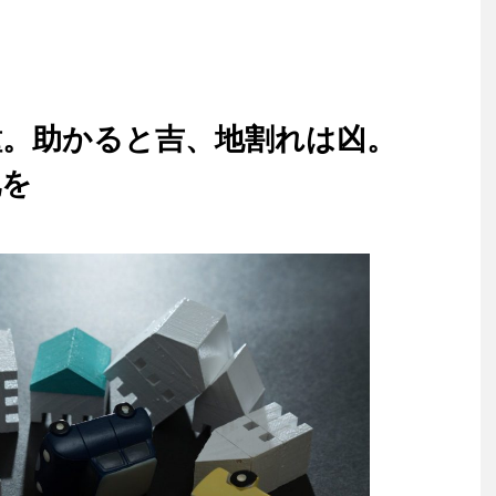
種。助かると吉、地割れは凶。
化を