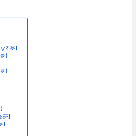
になる夢】
る夢】
る夢】
】
夢】
る夢】
夢】