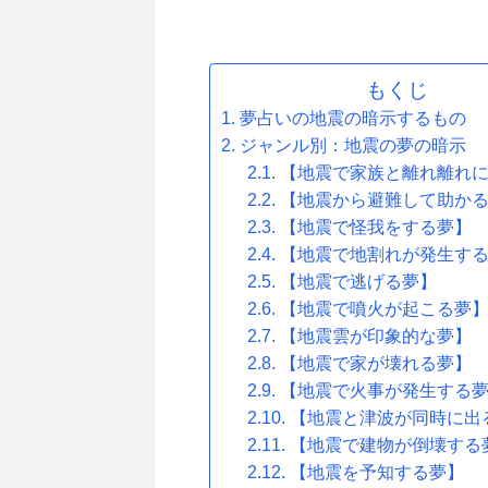
もくじ
夢占いの地震の暗示するもの
ジャンル別：地震の夢の暗示
【地震で家族と離れ離れ
【地震から避難して助か
【地震で怪我をする夢】
【地震で地割れが発生す
【地震で逃げる夢】
【地震で噴火が起こる夢
【地震雲が印象的な夢】
【地震で家が壊れる夢】
【地震で火事が発生する
【地震と津波が同時に出
【地震で建物が倒壊する
【地震を予知する夢】