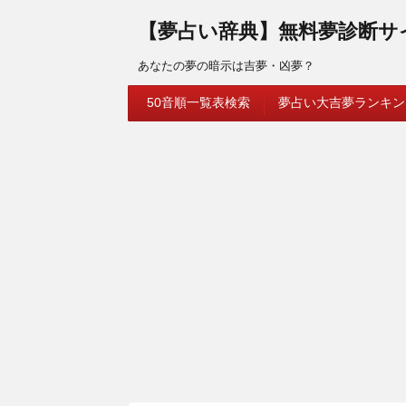
【夢占い辞典】無料夢診断サ
あなたの夢の暗示は吉夢・凶夢？
50音順一覧表検索
夢占い大吉夢ランキン