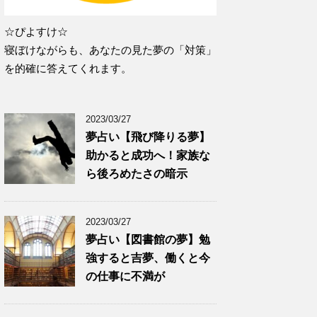
☆ぴよすけ☆
寝ぼけながらも、あなたの見た夢の「対策」
を的確に答えてくれます。
2023/03/27
夢占い【飛び降りる夢】
助かると成功へ！家族な
ら後ろめたさの暗示
2023/03/27
夢占い【図書館の夢】勉
強すると吉夢、働くと今
の仕事に不満が