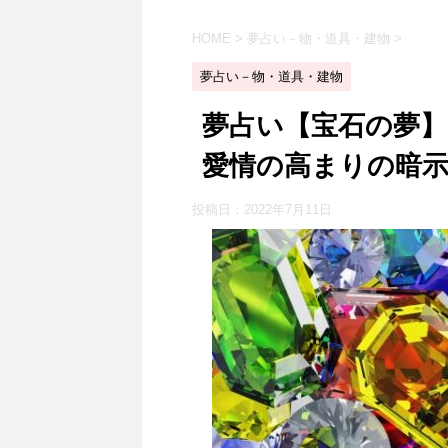
HOME
>
夢占い－物・道具・建物
>
夢占い－物・道具・建物
夢占い【宝石の夢
愛情の高まりの暗
投稿日：
2022年7月11日