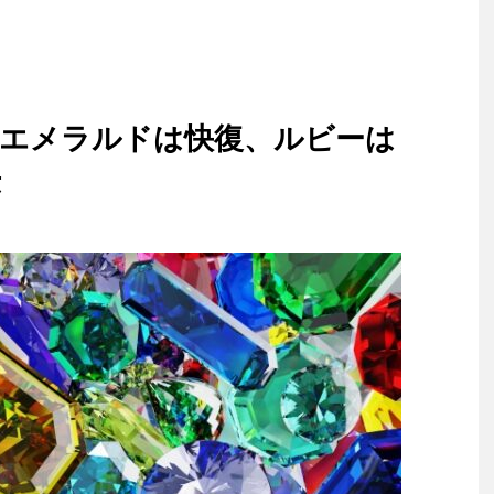
】エメラルドは快復、ルビーは
示