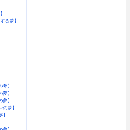
夢】
トする夢】
の夢】
の夢】
の夢】
ンの夢】
夢】
の夢】