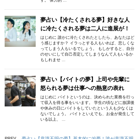
す。 体力的 ...
夢占い【冷たくされる夢】好きな人
に冷たくされる夢は二人に進展が！
はじめに 誰かに冷たくされたとしたら、あなたはど
う感じますか？ イラっとする人もいれば、悲しくな
ってしまう人もいるでしょう。 もしかすると、自分
のせいにして自己否定してしまうなんて人もいるか
もしれませ ...
夢占い【バイトの夢】上司や先輩に
怒られる夢は仕事への熱意の表れ
はじめに バイトというのは、決められた業務を行っ
て収入を得る事をいいます。 学生の頃などに放課後
や休みの日にバイトをしていたという人も少なくは
ないでしょう。 バイトといえでも、お金が発生して
いる以上、 ...
PREV
夢占い【意識不明の夢】基本的に凶夢！誰が意識不明