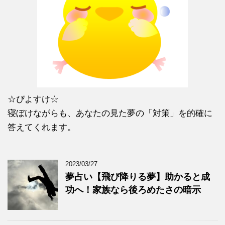
☆ぴよすけ☆
寝ぼけながらも、あなたの見た夢の「対策」を的確に
答えてくれます。
2023/03/27
夢占い【飛び降りる夢】助かると成
功へ！家族なら後ろめたさの暗示