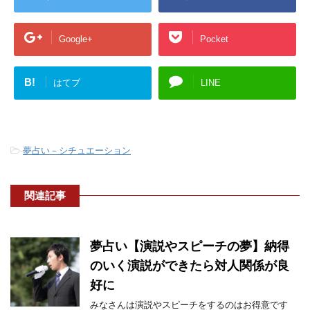
Google+
Pocket
B!
はてブ
LINE
-
夢占い－シチュエーション
関連記事
夢占い【演説やスピーチの夢】納得
のいく演説ができたら対人関係が良
好に
みなさんは演説やスピーチをするのはお得意です