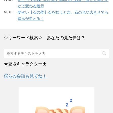
かで変わる暗示
NEXT
夢占い【石の夢】石を拾うと吉。石の色や大きさでも
暗示が変わる！
☆キーワード検索☆ あなたの見た夢は？
★登場キャラクター★
僕らの会話も見てね！