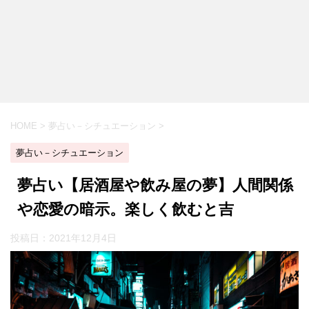
HOME
>
夢占い－シチュエーション
>
夢占い－シチュエーション
夢占い【居酒屋や飲み屋の夢】人間関係
や恋愛の暗示。楽しく飲むと吉
投稿日：
2021年12月4日