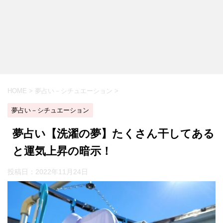
HOME
>
夢占い－シチュエーション
>
夢占い－シチュエーション
夢占い【洗濯の夢】たくさん干してある
と運気上昇の暗示！
投稿日：
2022年11月24日