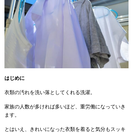
はじめに
衣類の汚れを洗い落としてくれる洗濯。
家族の人数が多ければ多いほど、重労働になっていき
ます。
とはいえ、きれいになった衣類を着ると気分もスッキ